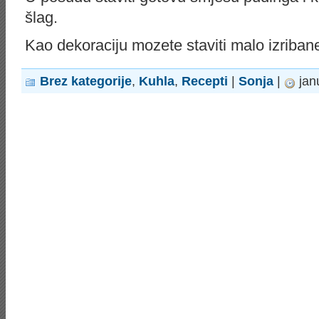
šlag.
Kao dekoraciju mozete staviti malo izriban
Brez kategorije
,
Kuhla
,
Recepti
|
Sonja
|
jan