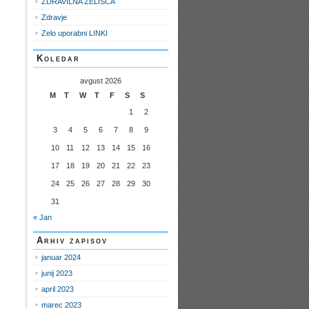
ZDRAVILNA ZELIŠČA
Zdravje
Zelo uporabni LINKI
Koledar
avgust 2026
M
T
W
T
F
S
S
1
2
3
4
5
6
7
8
9
10
11
12
13
14
15
16
17
18
19
20
21
22
23
24
25
26
27
28
29
30
31
« Jan
Arhiv zapisov
januar 2024
junij 2023
april 2023
marec 2023