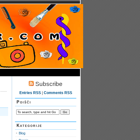
Subscribe
Entries RSS
|
Comments RSS
Poišči
Kategorije
Blog