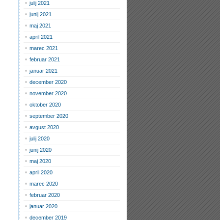
julij 2021
junij 2021
maj 2021
april 2021
marec 2021
februar 2021
januar 2021
december 2020
november 2020
oktober 2020
september 2020
avgust 2020
julij 2020
junij 2020
maj 2020
april 2020
marec 2020
februar 2020
januar 2020
december 2019