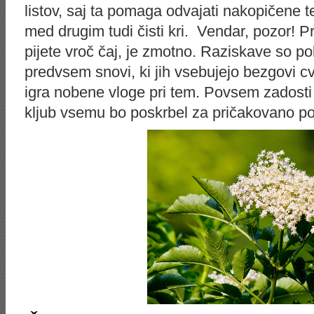
listov, saj ta pomaga odvajati nakopičene t
med drugim tudi čisti kri. Vendar, pozor! Pr
pijete vroč čaj, je zmotno. Raziskave so po
predvsem snovi, ki jih vsebujejo bezgovi cv
igra nobene vloge pri tem. Povsem zadosti 
kljub vsemu bo poskrbel za pričakovano po