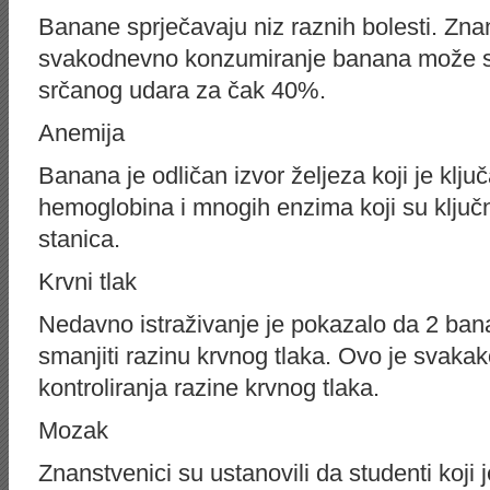
Banane sprječavaju niz raznih bolesti. Znan
svakodnevno konzumiranje banana može sma
srčanog udara za čak 40%.
Anemija
Banana je odličan izvor željeza koji je klju
hemoglobina i mnogih enzima koji su ključn
stanica.
Krvni tlak
Nedavno istraživanje je pokazalo da 2 b
smanjiti razinu krvnog tlaka. Ovo je svakako 
kontroliranja razine krvnog tlaka.
Mozak
Znanstvenici su ustanovili da studenti koji