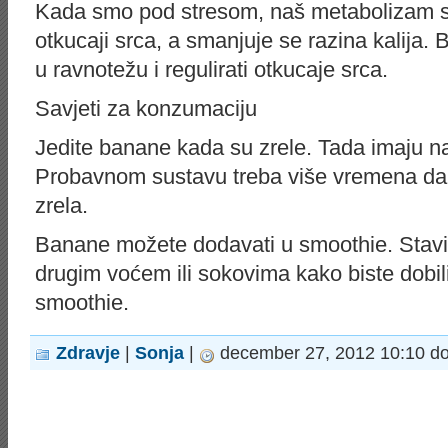
Kada smo pod stresom, naš metabolizam se
otkucaji srca, a smanjuje se razina kalija. B
u ravnotežu i regulirati otkucaje srca.
Savjeti za konzumaciju
Jedite banane kada su zrele. Tada imaju na
Probavnom sustavu treba više vremena da 
zrela.
Banane možete dodavati u smoothie. Stavite
drugim voćem ili sokovima kako biste dobil
smoothie.
Zdravje
|
Sonja
|
december 27, 2012 10:10 d