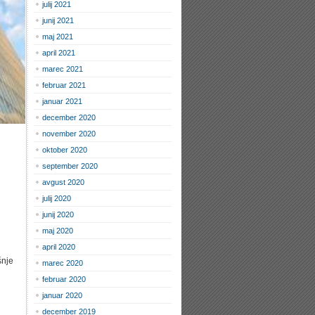
julij 2021
junij 2021
maj 2021
april 2021
marec 2021
februar 2021
januar 2021
december 2020
november 2020
oktober 2020
september 2020
avgust 2020
julij 2020
junij 2020
maj 2020
april 2020
šnje
marec 2020
februar 2020
januar 2020
december 2019