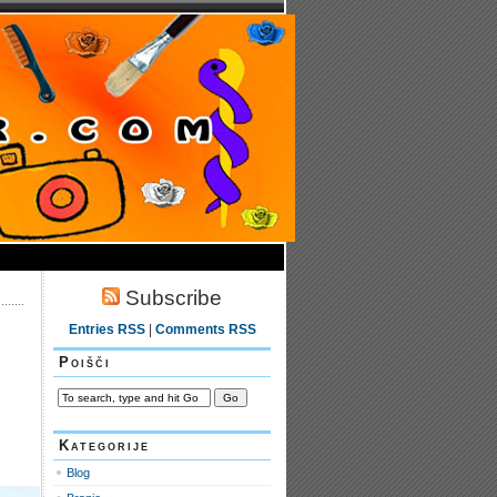
Subscribe
Entries RSS
|
Comments RSS
Poišči
Kategorije
Blog