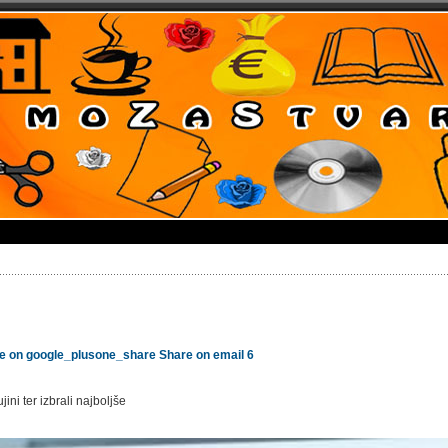
e on google_plusone_share
Share on email
6
ni ter izbrali najboljše