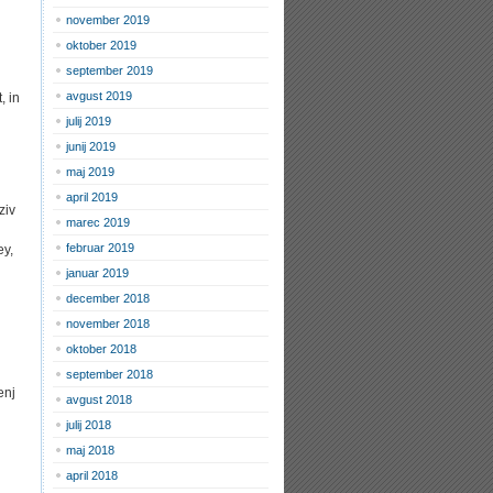
november 2019
oktober 2019
september 2019
avgust 2019
, in
julij 2019
junij 2019
maj 2019
april 2019
ziv
marec 2019
februar 2019
ey,
januar 2019
december 2018
november 2018
oktober 2018
september 2018
enj
avgust 2018
julij 2018
maj 2018
april 2018