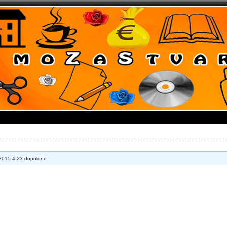
2015 4:23 dopoldne