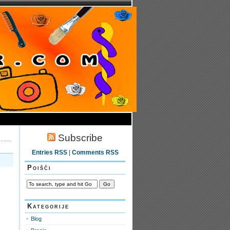
Subscribe
Entries RSS
|
Comments RSS
Poišči
Kategorije
Blog