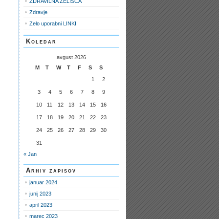
ZDRAVILNA ZELIŠČA
Zdravje
Zelo uporabni LINKI
Koledar
avgust 2026
M
T
W
T
F
S
S
1
2
3
4
5
6
7
8
9
10
11
12
13
14
15
16
17
18
19
20
21
22
23
24
25
26
27
28
29
30
31
« Jan
Arhiv zapisov
januar 2024
junij 2023
april 2023
marec 2023