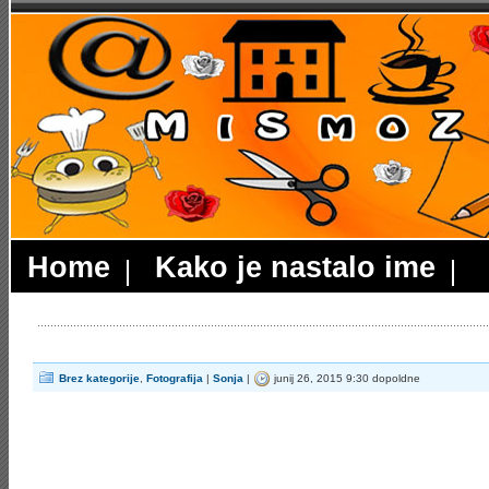
Home
Kako je nastalo ime
Brez kategorije
,
Fotografija
|
Sonja
|
junij 26, 2015 9:30 dopoldne