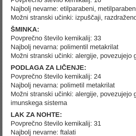
Najbolj nevarne: etilparabeni, metilparaben
Možni stranski učinki: izpuščaji, razdraže
ŠMINKA:
Povprečno število kemikalij: 33
Najbolj nevarna: polimentil metakrilat
Možni stranski učinki: alergije, povezujejo
PODLAGA ZA LIČENJE:
Povprečno število kemikalij: 24
Najbolj nevarna: polimetil metakrilat
Možni stranski učinki: alergije, povezujej
imunskega sistema
LAK ZA NOHTE:
Povprečno število kemikalij: 31
Najbolj nevarne: ftalati