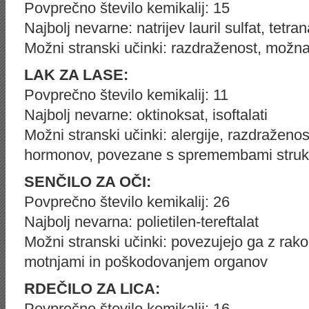
Povprečno število kemikalij: 15
Najbolj nevarne: natrijev lauril sulfat, tetran
Možni stranski učinki: razdraženost, možn
LAK ZA LASE:
Povprečno število kemikalij: 11
Najbolj nevarne: oktinoksat, isoftalati
Možni stranski učinki: alergije, razdraženos
hormonov, povezane s spremembami strukt
SENČILO ZA OČI:
Povprečno število kemikalij: 26
Najbolj nevarna: polietilen-tereftalat
Možni stranski učinki: povezujejo ga z ra
motnjami in poškodovanjem organov
RDEČILO ZA LICA:
Povprečno število kemikalij: 16