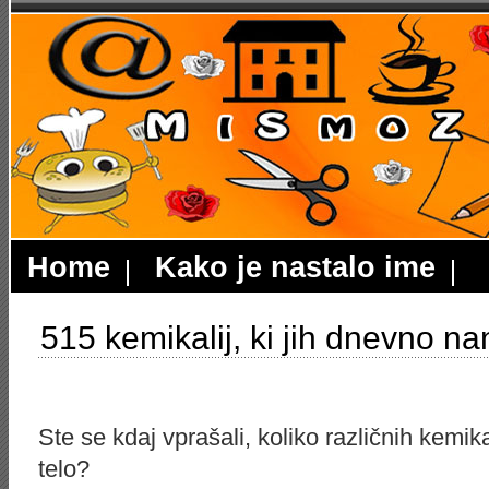
Home
Kako je nastalo ime
515 kemikalij, ki jih dnevno na
Ste se kdaj vprašali, koliko različnih kemi
telo?