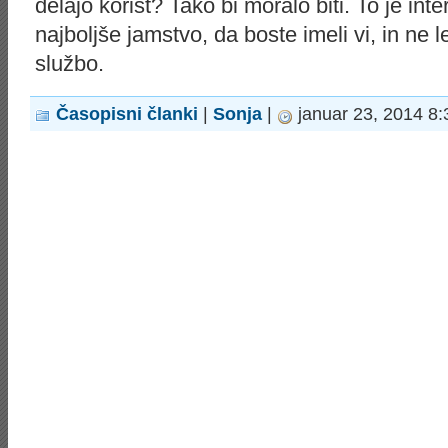
delajo korist? Tako bi moralo biti. To je int
najboljše jamstvo, da boste imeli vi, in ne 
službo.
Časopisni članki
|
Sonja
|
januar 23, 2014 8: