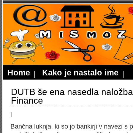
Home
Kako je nastalo ime
DUTB še ena nasedla naložba 
Finance
l
Bančna luknja, ki so jo bankirji v navezi s p