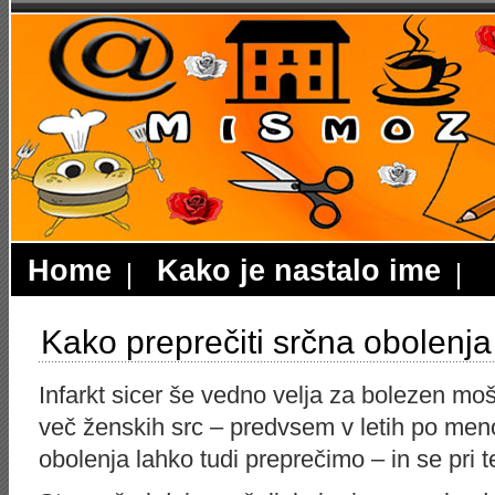
Home
Kako je nastalo ime
Kako preprečiti srčna obolenja
Infarkt sicer še vedno velja za bolezen moš
več ženskih src – predvsem v letih po men
obolenja lahko tudi preprečimo – in se pri