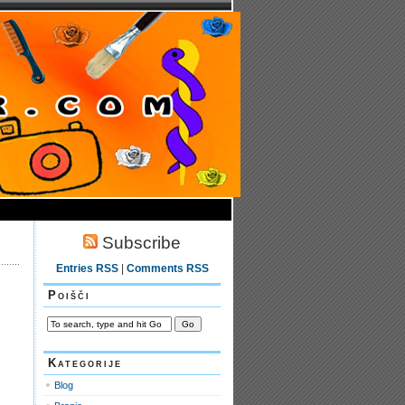
Subscribe
Entries RSS
|
Comments RSS
Poišči
Kategorije
Blog