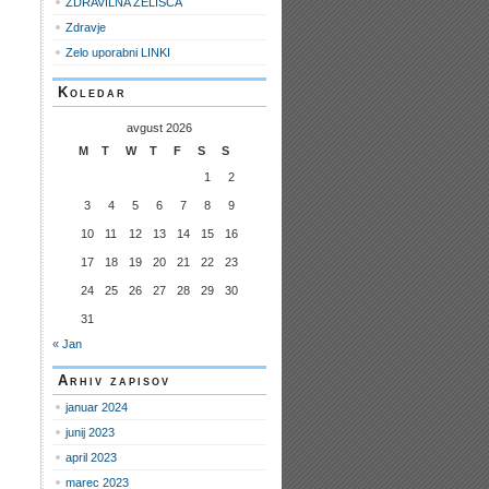
ZDRAVILNA ZELIŠČA
Zdravje
Zelo uporabni LINKI
Koledar
avgust 2026
M
T
W
T
F
S
S
1
2
3
4
5
6
7
8
9
10
11
12
13
14
15
16
17
18
19
20
21
22
23
24
25
26
27
28
29
30
31
« Jan
Arhiv zapisov
januar 2024
junij 2023
april 2023
marec 2023