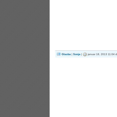
Glasba
|
Sonja
|
januar 18, 2013 11:04 