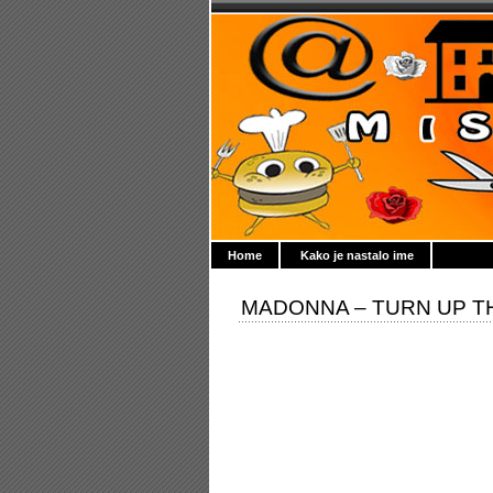
Home
Kako je nastalo ime
MADONNA – TURN UP T