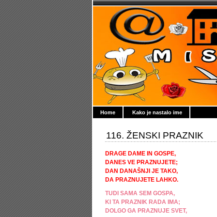
Home
Kako je nastalo ime
116. ŽENSKI PRAZNIK
DRAGE DAME IN GOSPE,
DANES VE PRAZNUJETE;
DAN DANAŠNJI JE TAKO,
DA PRAZNUJETE LAHKO.
TUDI SAMA SEM GOSPA,
KI TA PRAZNIK RADA IMA;
DOLGO GA PRAZNUJE SVET,