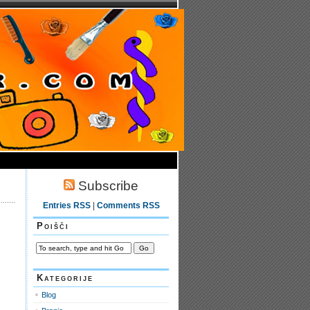
Subscribe
Entries RSS
|
Comments RSS
Poišči
Kategorije
Blog