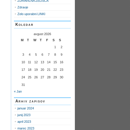
ZDRAVILNA ZELIŠČA
Zdravje
Zelo uporabni LINKI
Koledar
avgust 2026
M
T
W
T
F
S
S
1
2
3
4
5
6
7
8
9
10
11
12
13
14
15
16
17
18
19
20
21
22
23
24
25
26
27
28
29
30
31
« Jan
Arhiv zapisov
januar 2024
junij 2023
april 2023
marec 2023