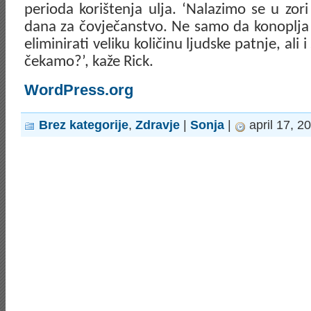
perioda korištenja ulja. ‘Nalazimo se u zo
dana za čovječanstvo. Ne samo da konoplja m
eliminirati veliku količinu ljudske patnje, ali i
čekamo?’, kaže Rick.
WordPress.org
Brez kategorije
,
Zdravje
|
Sonja
|
april 17, 2