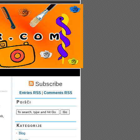
Subscribe
Entries RSS
|
Comments RSS
Poišči
.
na,
Kategorije
Blog