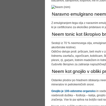
balzamov, šamponov, losjonov, mil in zobni
Naravno emulgirano neem
Z emulgiranjem tega olja z naravnim emulg
ki je certificirano za ekološko pridelavo in j
Neem tonic kot škropivo br
Sestoji iz 70 % neemovega olja, emulgiraneg
akorbinske kisline).
Odlično deluje proti: pršicam, beli muhi v 
listnemu zavrtaču, ogorčicam, kobilicam, š
plesni, rji, garjam, listnim madežem in lis
čudovito škropivo za zatiranje najrazličnej
Neem kot gnojilo v obliki 
Ostanke plodov po hladnem stiskanju neemo
mineralov in petrokemičnih snovi.
Gnojilo je 100-odstotno organsko
in vseb
vsebnosti dušika – fosforja – kalija, gnoji
zračenja. Vse to pa vpliva na boljšo rast r