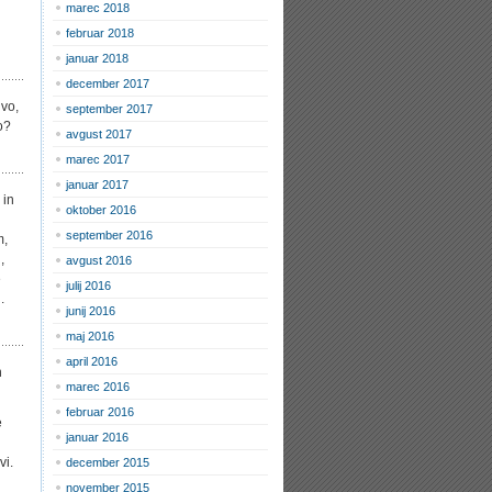
marec 2018
februar 2018
januar 2018
december 2017
ivo,
september 2017
lo?
avgust 2017
marec 2017
januar 2017
 in
oktober 2016
september 2016
m,
,
avgust 2016
e
julij 2016
.
junij 2016
maj 2016
april 2016
h
marec 2016
februar 2016
e
januar 2016
vi.
december 2015
november 2015