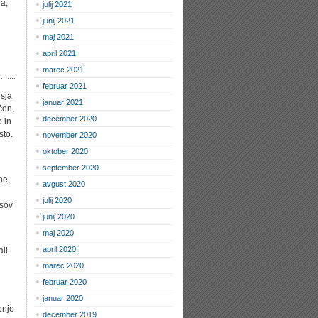
na,
julij 2021
junij 2021
maj 2021
april 2021
marec 2021
februar 2021
esja
januar 2021
čen,
december 2020
 in
sto.
november 2020
oktober 2020
september 2020
ne,
avgust 2020
julij 2020
usov
junij 2020
maj 2020
april 2020
ali
marec 2020
februar 2020
januar 2020
enje
december 2019