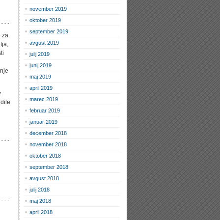
november 2019
oktober 2019
september 2019
o za
avgust 2019
tja,
ti
julij 2019
junij 2019
anje
maj 2019
april 2019
z
marec 2019
dile
februar 2019
januar 2019
december 2018
november 2018
oktober 2018
september 2018
avgust 2018
julij 2018
maj 2018
april 2018