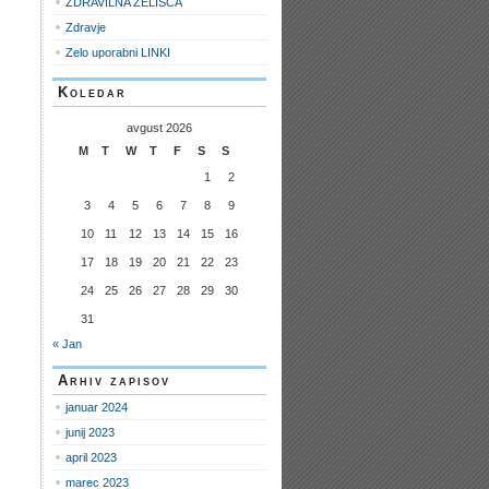
ZDRAVILNA ZELIŠČA
Zdravje
Zelo uporabni LINKI
Koledar
avgust 2026
M
T
W
T
F
S
S
1
2
3
4
5
6
7
8
9
10
11
12
13
14
15
16
17
18
19
20
21
22
23
24
25
26
27
28
29
30
31
« Jan
Arhiv zapisov
januar 2024
junij 2023
april 2023
marec 2023